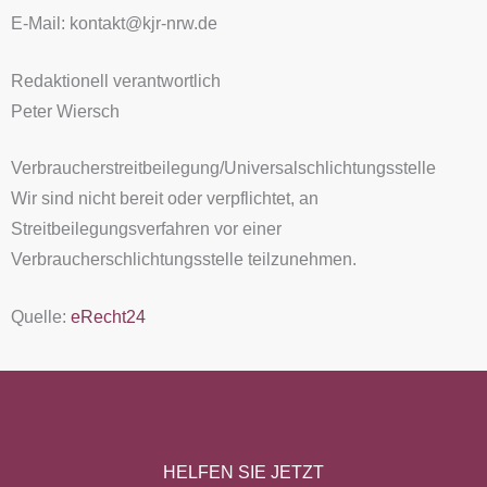
E-Mail: kontakt@kjr-nrw.de
Redaktionell verantwortlich
Peter Wiersch
Verbraucher­streit­beilegung/Universal­schlichtungs­stelle
Wir sind nicht bereit oder verpflichtet, an
Streitbeilegungsverfahren vor einer
Verbraucherschlichtungsstelle teilzunehmen.
Quelle:
eRecht24
HELFEN SIE JETZT