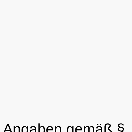
Angaben gemäß §